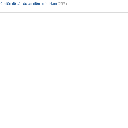
ảo tiến độ các dự án điện miền Nam
(
25/3
)