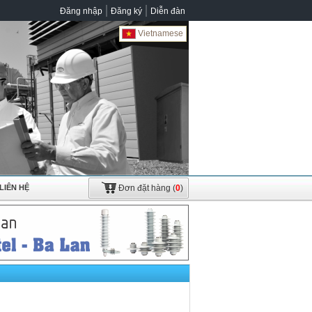
Đăng nhập
Đăng ký
Diễn đàn
Vietnamese
LIÊN HỆ
Đơn đặt hàng
(
0
)