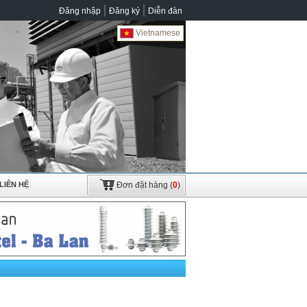
Đăng nhập
Đăng ký
Diễn đàn
Vietnamese
LIÊN HỆ
Đơn đặt hàng
(
0
)