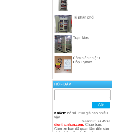
Tủ phân phối
Trạm kios
Cảm biến nhiệt +
Hộp Cymax
HỎI - ĐÁP
Khách:
bộ sứ 15kv giá bao nhiêu
vậy
11/06/2021 14:45:46
dienthanhan.com:
Chào bạn.
Cảm ơn bạn đã quan tâm đến sản