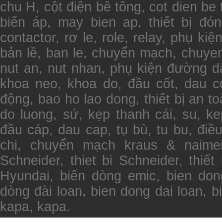
chu H, cột điện bê tông, cot dien b
biến áp, may bien ap, thiết bị đón
contactor, rơ le, role, relay, phụ kiệ
bản lề, ban le, chuyển mạch, chuye
nut an, nut nhan, phụ kiện đường d
khoa neo, khoa do, đầu cốt, dau c
động, bao ho lao dong, thiết bị an toà
do luong, sứ, kẹp thanh cái, su, k
đầu cáp, dau cap, tụ bù, tu bu, điều
chi, chuyển mạch kraus & naimer
Schneider, thiet bi Schneider, thiết 
Hyundai, biến dòng emic, bien don
dòng đài loan, bien dong dai loan, 
kapa, kapa.