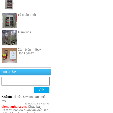
Tủ phân phối
Trạm kios
Cảm biến nhiệt +
Hộp Cymax
HỎI - ĐÁP
Khách:
bộ sứ 15kv giá bao nhiêu
vậy
11/06/2021 14:45:46
dienthanhan.com:
Chào bạn.
Cảm ơn bạn đã quan tâm đến sản