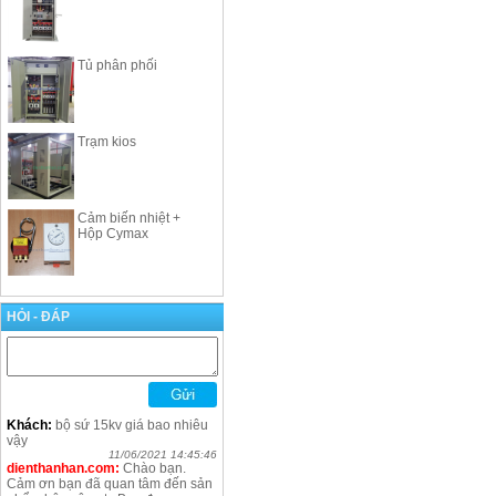
Tủ phân phối
Trạm kios
Cảm biến nhiệt +
Hộp Cymax
HỎI - ĐÁP
Khách:
bộ sứ 15kv giá bao nhiêu
vậy
11/06/2021 14:45:46
dienthanhan.com:
Chào bạn.
Cảm ơn bạn đã quan tâm đến sản