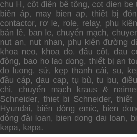
chu H, cột điện bê tông, cot dien b
biến áp, may bien ap, thiết bị đón
contactor, rơ le, role, relay, phụ kiệ
bản lề, ban le, chuyển mạch, chuye
nut an, nut nhan, phụ kiện đường d
khoa neo, khoa do, đầu cốt, dau c
động, bao ho lao dong, thiết bị an toà
do luong, sứ, kẹp thanh cái, su, k
đầu cáp, dau cap, tụ bù, tu bu, điều
chi, chuyển mạch kraus & naimer
Schneider, thiet bi Schneider, thiết 
Hyundai, biến dòng emic, bien don
dòng đài loan, bien dong dai loan, 
kapa, kapa.