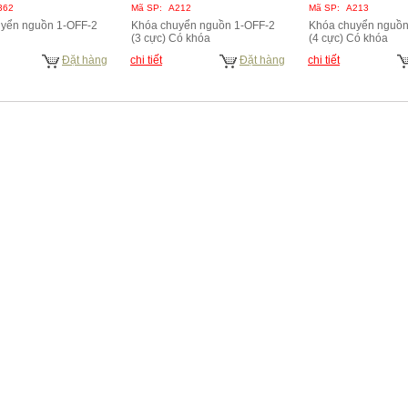
362
Mã SP:
A212
Mã SP:
A213
yển nguồn 1-OFF-2
Khóa chuyển nguồn 1-OFF-2
Khóa chuyển nguồn
(3 cực) Có khóa
(4 cực) Có khóa
Đặt hàng
chi tiết
Đặt hàng
chi tiết