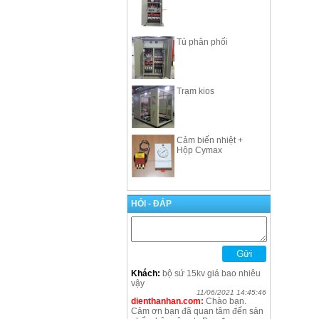
Tủ phân phối
Trạm kios
Cảm biến nhiệt +
Hộp Cymax
HỎI - ĐÁP
Khách:
bộ sứ 15kv giá bao nhiêu
vậy
11/06/2021 14:45:46
dienthanhan.com:
Chào bạn.
Cảm ơn bạn đã quan tâm đến sản